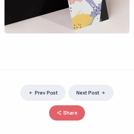
Prev Post
Next Post
Share